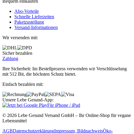
Bequem einkaufen
Abo‐Vorteile
Schnelle Lieferzeiten
Paketzustellung
Versand‐Informationen
Wir versenden mit:
Sicher bezahlen
Zahlung
Ihre Sicherheit: Im Bestellprozess verwenden wir Verschlüsselung
mit 512 Bit, die höchsten Schutz bietet.
Einfach bezahlen mit:
Unsere Lebe Gesund-App:
Für iPhone / iPad
© 2026 Lebe Gesund Versand GmbH – Ihr Online‐Shop für vegane
Lebensmittel
AGB
Datenschutzerklärung
Impressum, Bildnachweis
Öko‐