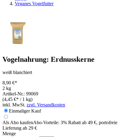
Veganes Vogelfutter
Vogelnahrung: Erdnusskerne
weiß blanchiert
8,90 €*
2 kg
Artikel-Nr.: 99069
(4,45 €* / 1 kg)
inkl. MwSt.
zzgl. Versandkosten
Einmaliger Kauf
Als Abo kaufen
Abo-Vorteile:
3% Rabatt ab 49 €, portofreie
Lieferung ab 29 €
Menge