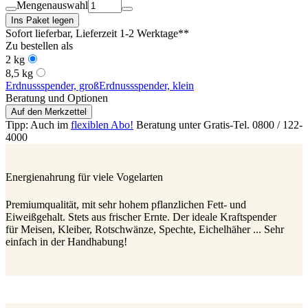
Mengenauswahl
Ins Paket legen
Sofort lieferbar
, Lieferzeit 1-2 Werktage**
Zu bestellen als
2 kg
8,5 kg
Erdnussspender, groß
Erdnussspender, klein
Beratung und Optionen
Auf den Merkzettel
Tipp: Auch im
flexiblen Abo!
Beratung unter Gratis-Tel. 0800 / 122-
4000
Energienahrung für viele Vogelarten
Premiumqualität, mit sehr hohem pflanzlichen Fett- und
Eiweißgehalt. Stets aus frischer Ernte. Der ideale Kraftspender
für Meisen, Kleiber, Rotschwänze, Spechte, Eichelhäher ... Sehr
einfach in der Handhabung!