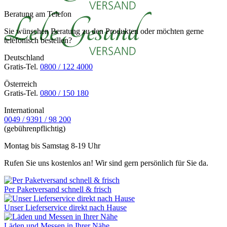
Beratung am Telefon
Sie wünschen Beratung zu den Produkten oder möchten gerne
telefonisch bestellen?
Deutschland
Gratis-Tel.
0800 / 122 4000
Österreich
Gratis-Tel.
0800 / 150 180
International
0049 / 9391 / 98 200
(gebührenpflichtig)
Montag bis Samstag 8-19 Uhr
Rufen Sie uns kostenlos an! Wir sind gern persönlich für Sie da.
Per Paketversand schnell & frisch
Unser Lieferservice direkt nach Hause
Läden und Messen in Ihrer Nähe