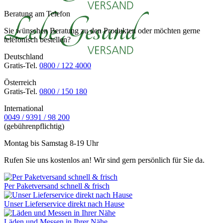
Beratung am Telefon
Sie wünschen Beratung zu den Produkten oder möchten gerne
telefonisch bestellen?
Deutschland
Gratis-Tel.
0800 / 122 4000
Österreich
Gratis-Tel.
0800 / 150 180
International
0049 / 9391 / 98 200
(gebührenpflichtig)
Montag bis Samstag 8-19 Uhr
Rufen Sie uns kostenlos an! Wir sind gern persönlich für Sie da.
Per Paketversand schnell & frisch
Unser Lieferservice direkt nach Hause
Läden und Messen in Ihrer Nähe