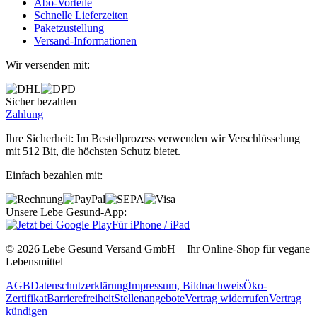
Abo‐Vorteile
Schnelle Lieferzeiten
Paketzustellung
Versand‐Informationen
Wir versenden mit:
Sicher bezahlen
Zahlung
Ihre Sicherheit: Im Bestellprozess verwenden wir Verschlüsselung
mit 512 Bit, die höchsten Schutz bietet.
Einfach bezahlen mit:
Unsere Lebe Gesund-App:
Für iPhone / iPad
© 2026 Lebe Gesund Versand GmbH – Ihr Online‐Shop für vegane
Lebensmittel
AGB
Datenschutzerklärung
Impressum, Bildnachweis
Öko‐
Zertifikat
Barrierefreiheit
Stellenangebote
Vertrag widerrufen
Vertrag
kündigen