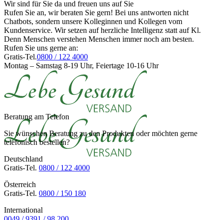
Wir sind für Sie da und freuen uns auf Sie
Rufen Sie an, wir beraten Sie gern! Bei uns antworten nicht
Chatbots, sondern unsere Kolleginnen und Kollegen vom
Kundenservice. Wir setzen auf herzliche Intelligenz statt auf Kl.
Denn Menschen verstehen Menschen immer noch am besten.
Rufen Sie uns gerne an:
Gratis-Tel.
0800 / 122 4000
Montag – Samstag 8-19 Uhr, Feiertage 10-16 Uhr
Beratung am Telefon
Sie wünschen Beratung zu den Produkten oder möchten gerne
telefonisch bestellen?
Deutschland
Gratis-Tel.
0800 / 122 4000
Österreich
Gratis-Tel.
0800 / 150 180
International
0049 / 9391 / 98 200