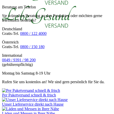
Beratung am Telefon
Sie wünschen Beratung zu den Produkten oder möchten gerne
telefonisch bestellen?
Deutschland
Gratis-Tel.
0800 / 122 4000
Österreich
Gratis-Tel.
0800 / 150 180
International
0049 / 9391 / 98 200
(gebührenpflichtig)
Montag bis Samstag 8-19 Uhr
Rufen Sie uns kostenlos an! Wir sind gern persönlich für Sie da.
Per Paketversand schnell & frisch
Unser Lieferservice direkt nach Hause
Läden und Messen in Ihrer Nähe