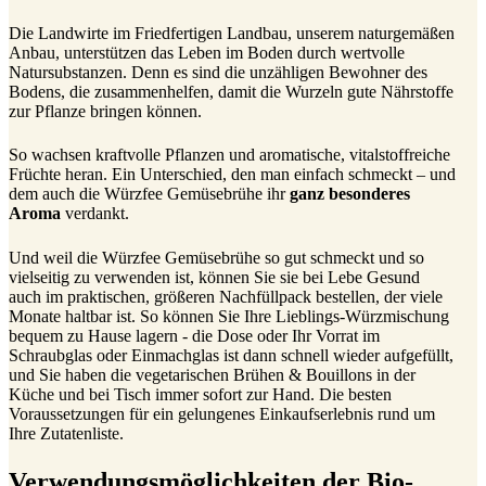
Die Landwirte im Friedfertigen Landbau, unserem naturgemäßen
Anbau, unterstützen das Leben im Boden durch wertvolle
Natursubstanzen. Denn es sind die unzähligen Bewohner des
Bodens, die zusammenhelfen, damit die Wurzeln gute Nährstoffe
zur Pflanze bringen können.
So wachsen kraftvolle Pflanzen und aromatische, vitalstoffreiche
Früchte heran. Ein Unterschied, den man einfach schmeckt – und
dem auch die Würzfee Gemüsebrühe ihr
ganz besonderes
Aroma
verdankt.
Und weil die Würzfee Gemüsebrühe so gut schmeckt und so
vielseitig zu verwenden ist, können Sie sie bei Lebe Gesund
auch im praktischen, größeren Nachfüllpack bestellen, der viele
Monate haltbar ist. So können Sie Ihre Lieblings-Würzmischung
bequem zu Hause lagern - die Dose oder Ihr Vorrat im
Schraubglas oder Einmachglas ist dann schnell wieder aufgefüllt,
und Sie haben die vegetarischen Brühen & Bouillons in der
Küche und bei Tisch immer sofort zur Hand. Die besten
Voraussetzungen für ein gelungenes Einkaufserlebnis rund um
Ihre Zutatenliste.
Verwendungsmöglichkeiten der Bio-