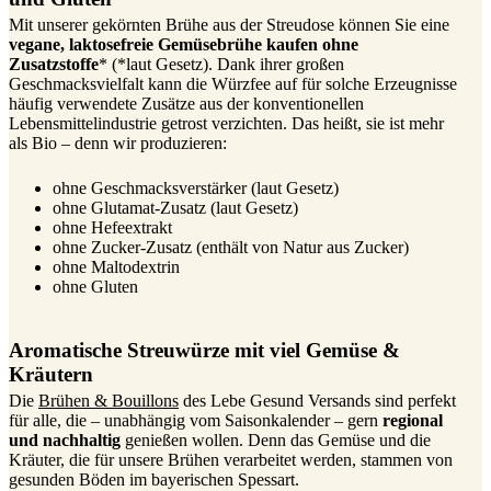
Mit unserer gekörnten Brühe aus der Streudose können Sie eine
vegane, laktosefreie Gemüsebrühe kaufen ohne
Zusatzstoffe
* (*laut Gesetz). Dank ihrer großen
Geschmacksvielfalt kann die Würzfee auf für solche Erzeugnisse
häufig verwendete Zusätze aus der konventionellen
Lebensmittelindustrie getrost verzichten. Das heißt, sie ist mehr
als Bio – denn wir produzieren:
ohne Geschmacksverstärker (laut Gesetz)
ohne Glutamat-Zusatz (laut Gesetz)
ohne Hefeextrakt
ohne Zucker-Zusatz (enthält von Natur aus Zucker)
ohne Maltodextrin
ohne Gluten
Aromatische Streuwürze mit viel Gemüse &
Kräutern
Die
Brühen & Bouillons
des Lebe Gesund Versands sind perfekt
für alle, die – unabhängig vom Saisonkalender – gern
regional
und nachhaltig
genießen wollen. Denn das Gemüse und die
Kräuter, die für unsere Brühen verarbeitet werden, stammen von
gesunden Böden im bayerischen Spessart.