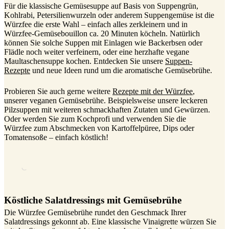
Für die klassische Gemüsesuppe auf Basis von Suppengrün,
Kohlrabi, Petersilienwurzeln oder anderem Suppengemüse ist die
Würzfee die erste Wahl – einfach alles zerkleinern und in
Würzfee-Gemüsebouillon ca. 20 Minuten köcheln. Natürlich
können Sie solche Suppen mit Einlagen wie Backerbsen oder
Flädle noch weiter verfeinern, oder eine herzhafte vegane
Maultaschensuppe kochen. Entdecken Sie unsere
Suppen-
Rezepte
und neue Ideen rund um die aromatische Gemüsebrühe.
Probieren Sie auch gerne weitere
Rezepte mit der Würzfee
,
unserer veganen Gemüsebrühe. Beispielsweise unsere leckeren
Pilzsuppen mit weiteren schmackhaften Zutaten und Gewürzen.
Oder werden Sie zum Kochprofi und verwenden Sie die
Würzfee zum Abschmecken von Kartoffelpüree, Dips oder
Tomatensoße – einfach köstlich!
Köstliche Salatdressings mit Gemüsebrühe
Die Würzfee Gemüsebrühe rundet den Geschmack Ihrer
Salatdressings gekonnt ab. Eine klassische Vinaigrette würzen Sie