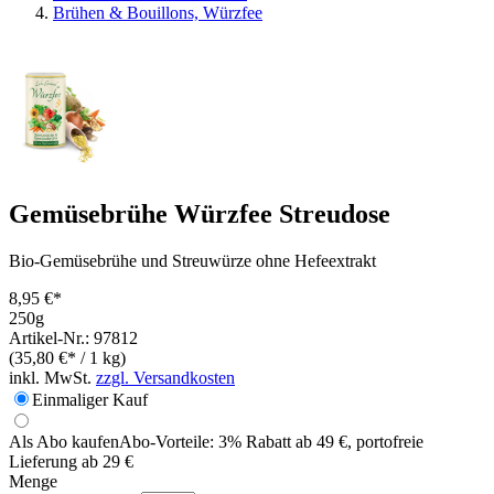
Brühen & Bouillons, Würzfee
Gemüsebrühe Würzfee Streudose
Bio-Gemüsebrühe und Streuwürze ohne Hefeextrakt
8,95 €*
250g
Artikel-Nr.: 97812
(35,80 €* / 1 kg)
inkl. MwSt.
zzgl. Versandkosten
Einmaliger Kauf
Als Abo kaufen
Abo-Vorteile:
3% Rabatt ab 49 €, portofreie
Lieferung ab 29 €
Menge