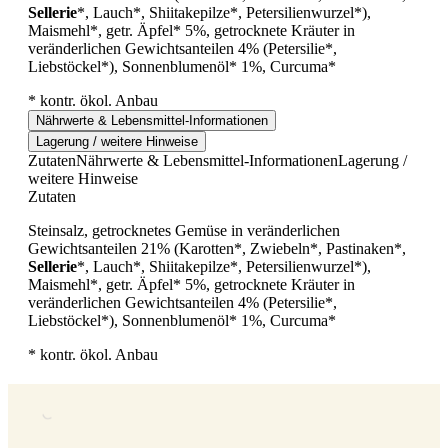
Sellerie
*, Lauch*, Shiitakepilze*, Petersilienwurzel*),
Maismehl*, getr. Äpfel* 5%, getrocknete Kräuter in
veränderlichen Gewichtsanteilen 4% (Petersilie*,
Liebstöckel*), Sonnenblumenöl* 1%, Curcuma*
* kontr. ökol. Anbau
Nährwerte & Lebensmittel-Informationen
Lagerung / weitere Hinweise
Zutaten
Nährwerte & Lebensmittel-Informationen
Lagerung /
weitere Hinweise
Zutaten
Steinsalz, getrocknetes Gemüse in veränderlichen
Gewichtsanteilen 21% (Karotten*, Zwiebeln*, Pastinaken*,
Sellerie
*, Lauch*, Shiitakepilze*, Petersilienwurzel*),
Maismehl*, getr. Äpfel* 5%, getrocknete Kräuter in
veränderlichen Gewichtsanteilen 4% (Petersilie*,
Liebstöckel*), Sonnenblumenöl* 1%, Curcuma*
* kontr. ökol. Anbau