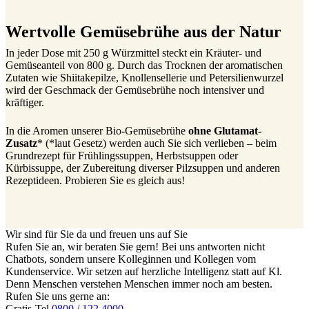
Wertvolle Gemüsebrühe aus der Natur
In jeder Dose mit 250 g Würzmittel steckt ein Kräuter- und
Gemüseanteil von 800 g. Durch das Trocknen der aromatischen
Zutaten wie Shiitakepilze, Knollensellerie und Petersilienwurzel
wird der Geschmack der Gemüsebrühe noch intensiver und
kräftiger.
In die Aromen unserer Bio-Gemüsebrühe
ohne Glutamat-
Zusatz
* (*laut Gesetz) werden auch Sie sich verlieben – beim
Grundrezept für Frühlingssuppen, Herbstsuppen oder
Kürbissuppe, der Zubereitung diverser Pilzsuppen und anderen
Rezeptideen. Probieren Sie es gleich aus!
Wir sind für Sie da und freuen uns auf Sie
Rufen Sie an, wir beraten Sie gern! Bei uns antworten nicht
Chatbots, sondern unsere Kolleginnen und Kollegen vom
Kundenservice. Wir setzen auf herzliche Intelligenz statt auf Kl.
Denn Menschen verstehen Menschen immer noch am besten.
Rufen Sie uns gerne an:
Gratis-Tel.
0800 / 122 4000