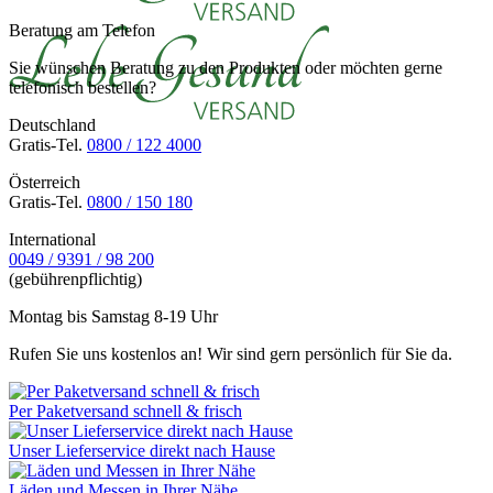
Beratung am Telefon
Sie wünschen Beratung zu den Produkten oder möchten gerne
telefonisch bestellen?
Deutschland
Gratis-Tel.
0800 / 122 4000
Österreich
Gratis-Tel.
0800 / 150 180
International
0049 / 9391 / 98 200
(gebührenpflichtig)
Montag bis Samstag 8-19 Uhr
Rufen Sie uns kostenlos an! Wir sind gern persönlich für Sie da.
Per Paketversand schnell & frisch
Unser Lieferservice direkt nach Hause
Läden und Messen in Ihrer Nähe