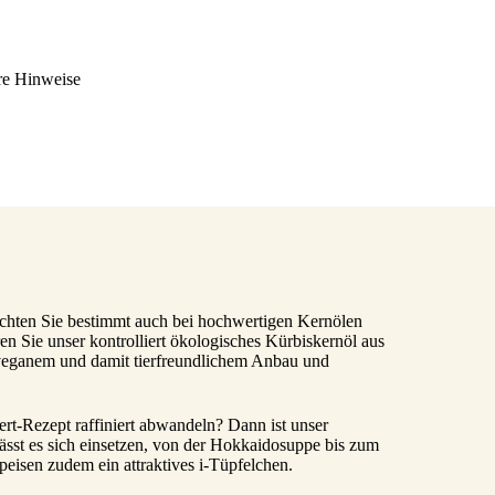
re Hinweise
öchten Sie bestimmt auch bei hochwertigen Kernölen
ren Sie unser kontrolliert ökologisches Kürbiskernöl aus
 veganem und damit tierfreundlichem Anbau und
rt-Rezept raffiniert abwandeln? Dann ist unser
lässt es sich einsetzen, von der Hokkaidosuppe bis zum
Speisen zudem ein attraktives i-Tüpfelchen.