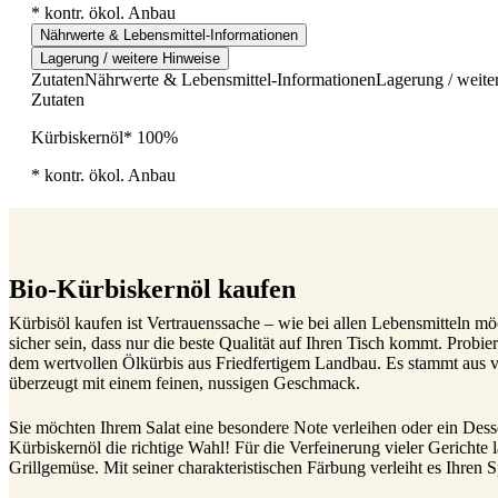
* kontr. ökol. Anbau
Nährwerte & Lebensmittel-Informationen
Lagerung / weitere Hinweise
Zutaten
Nährwerte & Lebensmittel-Informationen
Lagerung / weite
Zutaten
Kürbiskernöl* 100%
* kontr. ökol. Anbau
Bio-Kürbiskernöl kaufen
Kürbisöl kaufen ist Vertrauenssache – wie bei allen Lebensmitteln m
sicher sein, dass nur die beste Qualität auf Ihren Tisch kommt. Probie
dem wertvollen Ölkürbis aus Friedfertigem Landbau. Es stammt aus
überzeugt mit einem feinen, nussigen Geschmack.
Sie möchten Ihrem Salat eine besondere Note verleihen oder ein Desse
Kürbiskernöl die richtige Wahl! Für die Verfeinerung vieler Gerichte 
Grillgemüse. Mit seiner charakteristischen Färbung verleiht es Ihren 