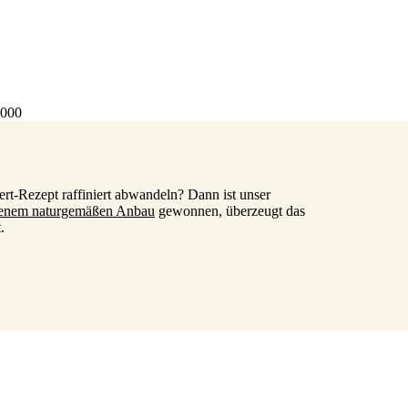
4000
rt-Rezept raffiniert abwandeln? Dann ist unser
genem naturgemäßen Anbau
gewonnen, überzeugt das
.