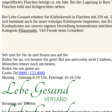
ungeöffneten Flaschen beträgt ca. ein Jahr. Bei der Lagerung in Ihrer
Flaschen kühl und lichtgeschützt stehen.
Bei Lebe Gesund erhalten Sie Kürbiskernöl in Flaschen mit 250 ml, 5
sich bestimmt auch für unser würziges Kürbispesto begeistern, das K
Kostbarkeiten aus unserer eigenen Herstellung kennenlernen möchten
Kategorie
Pflanzenöle
. Viel Freude beim Genießen!
Wir sind für Sie da und freuen uns auf Sie
Rufen Sie an, wir beraten Sie gern! Bei uns antworten nicht Chatbot
Menschen immer noch am besten.
Rufen Sie uns gerne an:
Gratis-Tel.
0800 / 122 4000
Montag – Samstag 8-19 Uhr, Feiertage 10-16 Uhr
Beratung am Telefon
Sie wünschen Beratung zu den Produkten oder möchten gerne telefoni