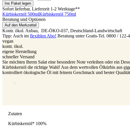
Ins Paket legen
Sofort lieferbar
, Lieferzeit 1-2 Werktage**
Kürbiskernöl 500ml
Kürbiskernöl 750ml
Beratung und Optionen
Auf den Merkzettel
Kontr. ökol. Anbau,
DE-ÖKO-037
, Deutschland-Landwirtschaft
Tipp: Auch im
flexiblen Abo!
Beratung unter Gratis-Tel. 0800 / 122-
vegan
kontr. ökol.
eigene Herstellung
schneller Versand
Sie möchten Ihrem Salat eine besondere Note verleihen oder ein Desse
Kürbiskernöl die richtige Wahl! Aus dem wertvollen Ölkürbis aus
ei
kontrolliert ökologische Öl mit feinem Geschmack und bester Qualität
Zutaten
Kürbiskernöl* 100%