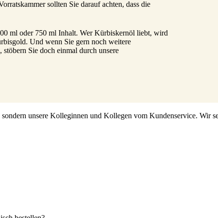
 Vorratskammer sollten Sie darauf achten, dass die
00 ml oder 750 ml Inhalt. Wer Kürbiskernöl liebt, wird
ürbisgold. Und wenn Sie gern noch weitere
, stöbern Sie doch einmal durch unsere
s, sondern unsere Kolleginnen und Kollegen vom Kundenservice. Wir set
sch bestellen?