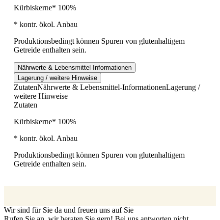
Kürbiskerne* 100%
* kontr. ökol. Anbau
Produktionsbedingt können Spuren von glutenhaltigem
Getreide enthalten sein.
Nährwerte & Lebensmittel-Informationen
Lagerung / weitere Hinweise
Zutaten
Nährwerte & Lebensmittel-Informationen
Lagerung /
weitere Hinweise
Zutaten
Kürbiskerne* 100%
* kontr. ökol. Anbau
Produktionsbedingt können Spuren von glutenhaltigem
Getreide enthalten sein.
Wir sind für Sie da und freuen uns auf Sie
Rufen Sie an, wir beraten Sie gern! Bei uns antworten nicht