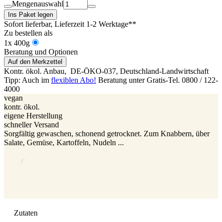
Mengenauswahl
Ins Paket legen
Sofort lieferbar
, Lieferzeit 1-2 Werktage**
Zu bestellen als
1x 400g
Beratung und Optionen
Auf den Merkzettel
Kontr. ökol. Anbau,
DE-ÖKO-037
, Deutschland-Landwirtschaft
Tipp: Auch im
flexiblen Abo!
Beratung unter Gratis-Tel. 0800 / 122-
4000
vegan
kontr. ökol.
eigene Herstellung
schneller Versand
Sorgfältig gewaschen, schonend getrocknet. Zum Knabbern, über
Salate, Gemüse, Kartoffeln, Nudeln ...
Zutaten