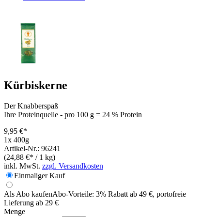
Kürbiskerne
Der Knabberspaß
Ihre Proteinquelle - pro 100 g = 24 % Protein
9,95 €*
1x 400g
Artikel-Nr.: 96241
(24,88 €* / 1 kg)
inkl. MwSt.
zzgl. Versandkosten
Einmaliger Kauf
Als Abo kaufen
Abo-Vorteile:
3% Rabatt ab 49 €, portofreie
Lieferung ab 29 €
Menge