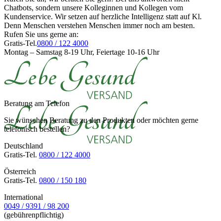
Chatbots, sondern unsere Kolleginnen und Kollegen vom
Kundenservice. Wir setzen auf herzliche Intelligenz statt auf Kl.
Denn Menschen verstehen Menschen immer noch am besten.
Rufen Sie uns gerne an:
Gratis-Tel.
0800 / 122 4000
Montag – Samstag 8-19 Uhr, Feiertage 10-16 Uhr
Beratung am Telefon
Sie wünschen Beratung zu den Produkten oder möchten gerne
telefonisch bestellen?
Deutschland
Gratis-Tel.
0800 / 122 4000
Österreich
Gratis-Tel.
0800 / 150 180
International
0049 / 9391 / 98 200
(gebührenpflichtig)