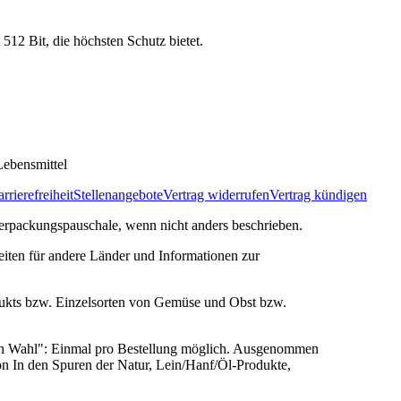
 512 Bit, die höchsten Schutz bietet.
ebensmittel
rrierefreiheit
Stellenangebote
Vertrag widerrufen
Vertrag kündigen
rpackungspauschale, wenn nicht anders beschrieben.
zeiten für andere Länder und Informationen zur
ukts bzw. Einzelsorten von Gemüse und Obst bzw.
ach Wahl": Einmal pro Bestellung möglich. Ausgenommen
n In den Spuren der Natur, Lein/Hanf/Öl-Produkte,