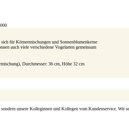
4000
net sich für Körnermischungen und Sonnenblumenkerne
 können auch viele verschiedene Vogelarten gemeinsam
rnermischung), Durchmesser: 36 cm, Höhe 32 cm
s, sondern unsere Kolleginnen und Kollegen vom Kundenservice. Wir set