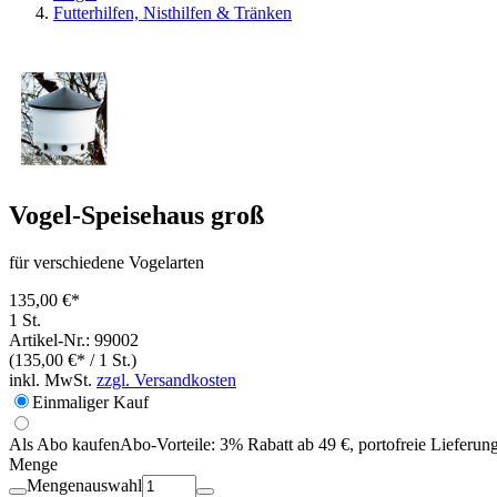
Futterhilfen, Nisthilfen & Tränken
Vogel-Speisehaus groß
für verschiedene Vogelarten
135,00 €*
1 St.
Artikel-Nr.: 99002
(135,00 €* / 1 St.)
inkl. MwSt.
zzgl. Versandkosten
Einmaliger Kauf
Als Abo kaufen
Abo-Vorteile:
3% Rabatt ab 49 €, portofreie Lieferun
Menge
Mengenauswahl