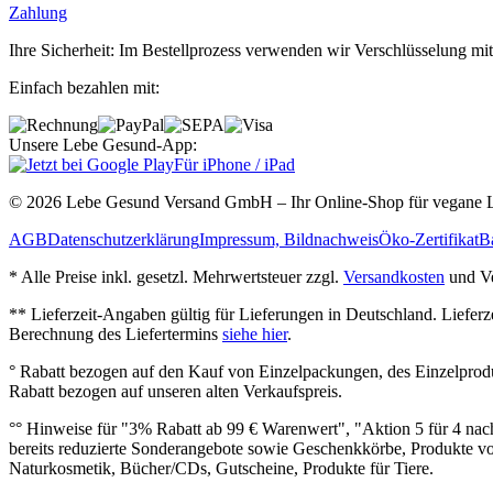
Zahlung
Ihre Sicherheit: Im Bestellprozess verwenden wir Verschlüsselung mit
Einfach bezahlen mit:
Unsere Lebe Gesund-App:
Für iPhone / iPad
© 2026 Lebe Gesund Versand GmbH – Ihr Online‐Shop für vegane L
AGB
Datenschutzerklärung
Impressum, Bildnachweis
Öko‐Zertifikat
Ba
* Alle Preise inkl. gesetzl. Mehrwertsteuer zzgl.
Versandkosten
und Ve
** Lieferzeit‐Angaben gültig für Lieferungen in Deutschland. Liefer
Berechnung des Liefertermins
siehe hier
.
° Rabatt bezogen auf den Kauf von Einzelpackungen, des Einzelprod
Rabatt bezogen auf unseren alten Verkaufspreis.
°° Hinweise für "3% Rabatt ab 99 € Warenwert", "Aktion 5 für 4 n
bereits reduzierte Sonderangebote sowie Geschenkkörbe, Produkte vo
Naturkosmetik, Bücher/CDs, Gutscheine, Produkte für Tiere.