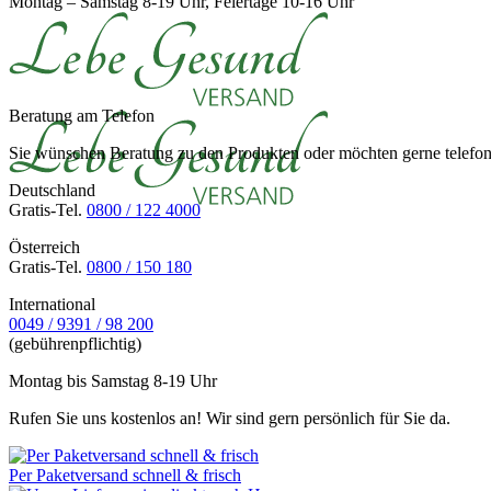
Montag – Samstag 8-19 Uhr, Feiertage 10-16 Uhr
Beratung am Telefon
Sie wünschen Beratung zu den Produkten oder möchten gerne telefoni
Deutschland
Gratis-Tel.
0800 / 122 4000
Österreich
Gratis-Tel.
0800 / 150 180
International
0049 / 9391 / 98 200
(gebührenpflichtig)
Montag bis Samstag 8-19 Uhr
Rufen Sie uns kostenlos an! Wir sind gern persönlich für Sie da.
Per Paketversand schnell & frisch