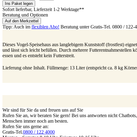
Ins Paket legen
Sofort lieferbar
, Lieferzeit 1-2 Werktage**
Beratung und Optionen
Auf den Merkzettel
Tipp: Auch im
flexiblen Abo!
Beratung unter Gratis-Tel. 0800 / 122-
Dieses Vogel-Speisehaus aus langlebigem Kunststoff (frostfest) eig
und lässt sich leicht befüllen. Durch mehrere Futterentnahmestellen
essen und es entsteht kein Futterstreit.
Lieferung ohne Inhalt. Füllmenge: 13 Liter (entspricht ca. 8 kg Kö
Wir sind für Sie da und freuen uns auf Sie
Rufen Sie an, wir beraten Sie gern! Bei uns antworten nicht Chatbot
Menschen immer noch am besten.
Rufen Sie uns gerne an:
Gratis-Tel.
0800 / 122 4000