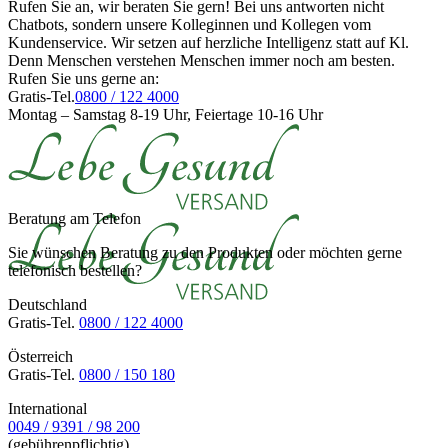
Rufen Sie an, wir beraten Sie gern! Bei uns antworten nicht
Chatbots, sondern unsere Kolleginnen und Kollegen vom
Kundenservice. Wir setzen auf herzliche Intelligenz statt auf Kl.
Denn Menschen verstehen Menschen immer noch am besten.
Rufen Sie uns gerne an:
Gratis-Tel.
0800 / 122 4000
Montag – Samstag 8-19 Uhr, Feiertage 10-16 Uhr
Beratung am Telefon
Sie wünschen Beratung zu den Produkten oder möchten gerne
telefonisch bestellen?
Deutschland
Gratis-Tel.
0800 / 122 4000
Österreich
Gratis-Tel.
0800 / 150 180
International
0049 / 9391 / 98 200
(gebührenpflichtig)