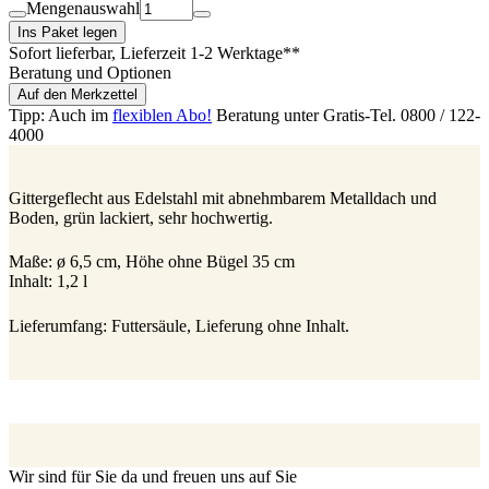
Mengenauswahl
Ins Paket legen
Sofort lieferbar
, Lieferzeit 1-2 Werktage**
Beratung und Optionen
Auf den Merkzettel
Tipp: Auch im
flexiblen Abo!
Beratung unter Gratis-Tel. 0800 / 122-
4000
Gittergeflecht aus Edelstahl mit abnehmbarem Metalldach und
Boden, grün lackiert, sehr hochwertig.
Maße: ø 6,5 cm, Höhe ohne Bügel 35 cm
Inhalt: 1,2 l
Lieferumfang: Futtersäule, Lieferung ohne Inhalt.
Wir sind für Sie da und freuen uns auf Sie