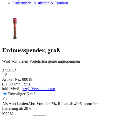
Futterhilfen, Nisthilfen & Tränken
Erdnussspender, groß
Wird von vielen Vogelarten gerne angenommen
37,50 €*
1 St.
Artikel-Nr.: 99019
(37,50 €* / 1 St.)
inkl. MwSt.
zzgl. Versandkosten
Einmaliger Kauf
Als Abo kaufen
Abo-Vorteile:
3% Rabatt ab 49 €, portofreie
Lieferung ab 29 €
Menge