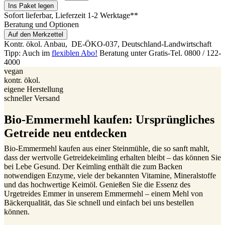
Ins Paket legen
Sofort lieferbar
, Lieferzeit 1-2 Werktage**
Beratung und Optionen
Auf den Merkzettel
Kontr. ökol. Anbau,
DE-ÖKO-037
, Deutschland-Landwirtschaft
Tipp: Auch im
flexiblen Abo!
Beratung unter Gratis-Tel. 0800 / 122-
4000
vegan
kontr. ökol.
eigene Herstellung
schneller Versand
Bio-Emmermehl kaufen: Ursprüngliches
Getreide neu entdecken
Bio-Emmermehl kaufen aus einer Steinmühle, die so sanft mahlt,
dass der wertvolle Getreidekeimling erhalten bleibt – das können Sie
bei Lebe Gesund. Der Keimling enthält die zum Backen
notwendigen Enzyme, viele der bekannten Vitamine, Mineralstoffe
und das hochwertige Keimöl. Genießen Sie die Essenz des
Urgetreides Emmer in unserem Emmermehl – einem Mehl von
Bäckerqualität, das Sie schnell und einfach bei uns bestellen
können.