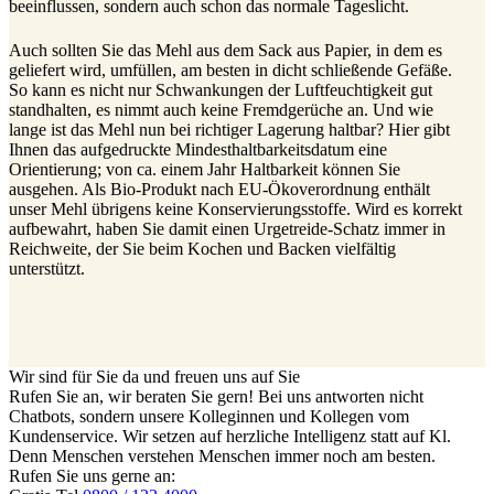
beeinflussen, sondern auch schon das normale Tageslicht.
Auch sollten Sie das Mehl aus dem Sack aus Papier, in dem es
geliefert wird, umfüllen, am besten in dicht schließende Gefäße.
So kann es nicht nur Schwankungen der Luftfeuchtigkeit gut
standhalten, es nimmt auch keine Fremdgerüche an. Und wie
lange ist das Mehl nun bei richtiger Lagerung haltbar? Hier gibt
Ihnen das aufgedruckte Mindesthaltbarkeitsdatum eine
Orientierung; von ca. einem Jahr Haltbarkeit können Sie
ausgehen. Als Bio-Produkt nach EU-Ökoverordnung enthält
unser Mehl übrigens keine Konservierungsstoffe. Wird es korrekt
aufbewahrt, haben Sie damit einen Urgetreide-Schatz immer in
Reichweite, der Sie beim Kochen und Backen vielfältig
unterstützt.
Wir sind für Sie da und freuen uns auf Sie
Rufen Sie an, wir beraten Sie gern! Bei uns antworten nicht
Chatbots, sondern unsere Kolleginnen und Kollegen vom
Kundenservice. Wir setzen auf herzliche Intelligenz statt auf Kl.
Denn Menschen verstehen Menschen immer noch am besten.
Rufen Sie uns gerne an: