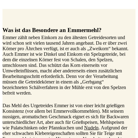
Was ist das Besondere an Emmermehl?
Emmer zählt neben Einkorn zu den ältesten Getreidesorten und
wird schon seit vielen tausend Jahren angebaut. Da er über zwei
Körner pro Ährchen verfügt, ist er auch als „Zweikorn“ bekannt.
Auch Emmer ist wie Dinkel und Einkorn ein Spelzgetreide, bei
dem die einzelnen Körner fest von Schalen, den Spelzen,
umschlossen sind. Das schützt das Korn einerseits vor
Umwelteinflüssen, macht aber andererseits einen zusätzlichen
Bearbeitungsschritt erforderlich. Denn vor der Verarbeitung
müssen die Getreidekörner in einem als „Gerbgang“
bezeichneten Schälverfahren in der Mühle erst von den Spelzen
befreit werden.
Das Mehl des Urgetreides Emmer ist von einer leicht grießigen
Konsistenz (vor allem bei Emmervollkornmehlen). Mit seinem
nussigen, aromatischen Geschmack eignet es sich für Backwaren
unterschiedlicher Art, aber auch für Grießspeisen, Mehlspeisen
wie Palatschinken oder Pfannkuchen und
Nudeln
. Aufgrund der
eher schwachen Klebereigenschaften sollten Sie für Teige mit