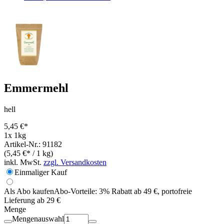
Emmermehl
hell
5,45 €*
1x 1kg
Artikel-Nr.: 91182
(5,45 €* / 1 kg)
inkl. MwSt.
zzgl. Versandkosten
Einmaliger Kauf
Als Abo kaufen
Abo-Vorteile:
3% Rabatt ab 49 €, portofreie
Lieferung ab 29 €
Menge
Mengenauswahl