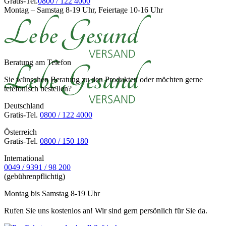
Gratis-Tel.
0800 / 122 4000
Montag – Samstag 8-19 Uhr, Feiertage 10-16 Uhr
Beratung am Telefon
Sie wünschen Beratung zu den Produkten oder möchten gerne
telefonisch bestellen?
Deutschland
Gratis-Tel.
0800 / 122 4000
Österreich
Gratis-Tel.
0800 / 150 180
International
0049 / 9391 / 98 200
(gebührenpflichtig)
Montag bis Samstag 8-19 Uhr
Rufen Sie uns kostenlos an! Wir sind gern persönlich für Sie da.