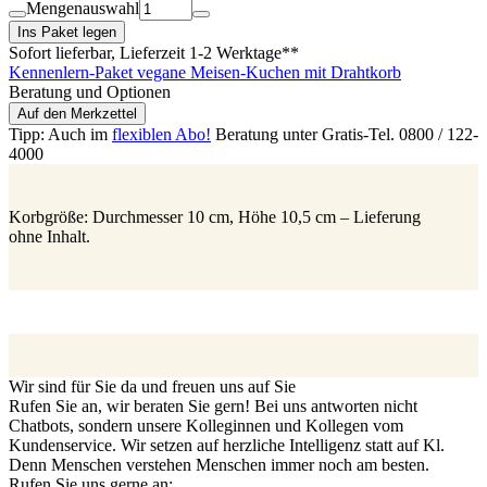
Mengenauswahl
Ins Paket legen
Sofort lieferbar
, Lieferzeit 1-2 Werktage**
Kennenlern-Paket vegane Meisen-Kuchen mit Drahtkorb
Beratung und Optionen
Auf den Merkzettel
Tipp: Auch im
flexiblen Abo!
Beratung unter Gratis-Tel. 0800 / 122-
4000
Korbgröße: Durchmesser 10 cm, Höhe 10,5 cm – Lieferung
ohne Inhalt.
Wir sind für Sie da und freuen uns auf Sie
Rufen Sie an, wir beraten Sie gern! Bei uns antworten nicht
Chatbots, sondern unsere Kolleginnen und Kollegen vom
Kundenservice. Wir setzen auf herzliche Intelligenz statt auf Kl.
Denn Menschen verstehen Menschen immer noch am besten.
Rufen Sie uns gerne an: