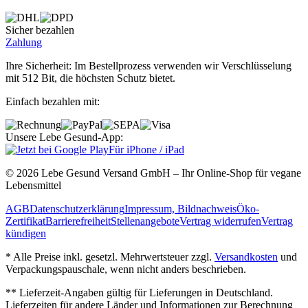
Sicher bezahlen
Zahlung
Ihre Sicherheit: Im Bestellprozess verwenden wir Verschlüsselung
mit 512 Bit, die höchsten Schutz bietet.
Einfach bezahlen mit:
Unsere Lebe Gesund-App:
Für iPhone / iPad
© 2026 Lebe Gesund Versand GmbH – Ihr Online‐Shop für vegane
Lebensmittel
AGB
Datenschutzerklärung
Impressum, Bildnachweis
Öko‐
Zertifikat
Barrierefreiheit
Stellenangebote
Vertrag widerrufen
Vertrag
kündigen
* Alle Preise inkl. gesetzl. Mehrwertsteuer zzgl.
Versandkosten
und
Verpackungspauschale, wenn nicht anders beschrieben.
** Lieferzeit‐Angaben gültig für Lieferungen in Deutschland.
Lieferzeiten für andere Länder und Informationen zur Berechnung