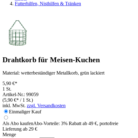
Futterhilfen, Nisthilfen & Tränken
Drahtkorb für Meisen-Kuchen
Material: wetterbeständiger Metallkorb, grün lackiert
5,90 €*
1 St.
Artikel-Nr.: 99059
(5,90 €* / 1 St.)
inkl. MwSt.
zzgl. Versandkosten
Einmaliger Kauf
Als Abo kaufen
Abo-Vorteile:
3% Rabatt ab 49 €, portofreie
Lieferung ab 29 €
Menge