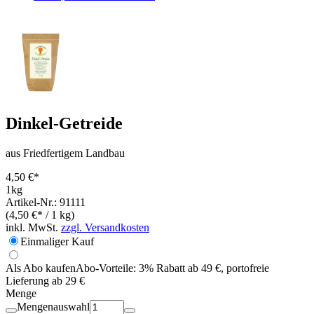
Dinkel-Getreide
aus Friedfertigem Landbau
4,50 €*
1kg
Artikel-Nr.: 91111
(4,50 €* / 1 kg)
inkl. MwSt.
zzgl. Versandkosten
Einmaliger Kauf
Als Abo kaufen
Abo-Vorteile:
3% Rabatt ab 49 €, portofreie
Lieferung ab 29 €
Menge
Mengenauswahl