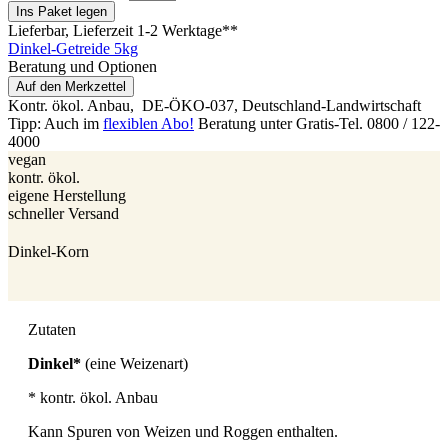
Ins Paket legen
Lieferbar
, Lieferzeit 1-2 Werktage**
Dinkel-Getreide 5kg
Beratung und Optionen
Auf den Merkzettel
Kontr. ökol. Anbau,
DE-ÖKO-037
, Deutschland-Landwirtschaft
Tipp: Auch im
flexiblen Abo!
Beratung unter Gratis-Tel. 0800 / 122-
4000
vegan
kontr. ökol.
eigene Herstellung
schneller Versand
Dinkel-Korn
Zutaten
Dinkel*
(eine Weizenart)
* kontr. ökol. Anbau
Kann Spuren von Weizen und Roggen enthalten.