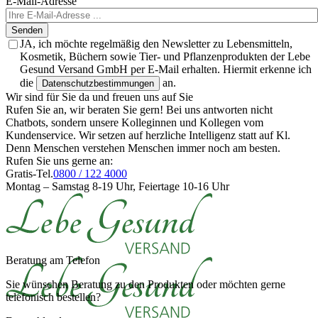
E-Mail-Adresse
Senden
JA, ich möchte regelmäßig den Newsletter zu Lebensmitteln,
Kosmetik, Büchern sowie Tier- und Pflanzenprodukten der Lebe
Gesund Versand GmbH per E-Mail erhalten. Hiermit erkenne ich
die
an.
Datenschutzbestimmungen
Wir sind für Sie da und freuen uns auf Sie
Rufen Sie an, wir beraten Sie gern! Bei uns antworten nicht
Chatbots, sondern unsere Kolleginnen und Kollegen vom
Kundenservice. Wir setzen auf herzliche Intelligenz statt auf Kl.
Denn Menschen verstehen Menschen immer noch am besten.
Rufen Sie uns gerne an:
Gratis-Tel.
0800 / 122 4000
Montag – Samstag 8-19 Uhr, Feiertage 10-16 Uhr
Beratung am Telefon
Sie wünschen Beratung zu den Produkten oder möchten gerne
telefonisch bestellen?